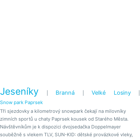
Jeseníky
Branná
Velké Losiny
|
|
|
Snow park Paprsek
Tři sjezdovky a kilometrový snowpark čekají na milovníky
zimních sportů u chaty Paprsek kousek od Starého Města.
Návštěvníkům je k dispozici dvojsedačka Doppelmayer
souběžně s vlekem TLV, SUN-KID: dětské provázkové vleky,