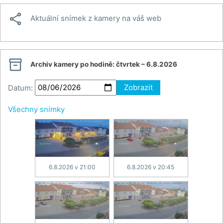

Aktuální snímek z kamery na váš web

Archiv kamery po hodině:
čtvrtek – 6.8.2026
Datum:
Zobrazit
Všechny snímky
6.8.2026 v 21:00
6.8.2026 v 20:45