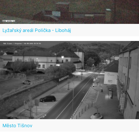
Lyžařský areál Polička - Liboháj
Město Tišnov