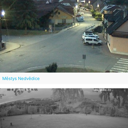
Městys Nedvědice