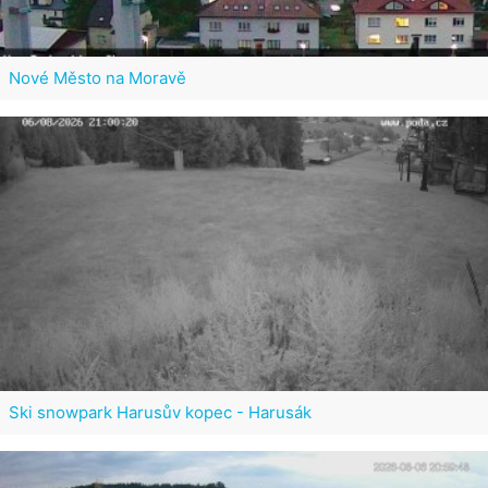
Nové Město na Moravě
Ski snowpark Harusův kopec - Harusák