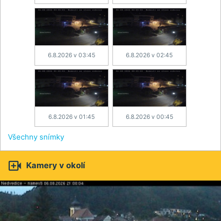
6.8.2026 v 03:45
6.8.2026 v 02:45
6.8.2026 v 01:45
6.8.2026 v 00:45
Všechny snímky

Kamery v okolí