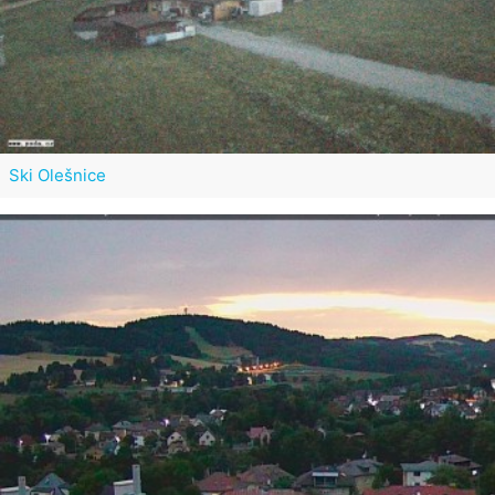
Ski Olešnice