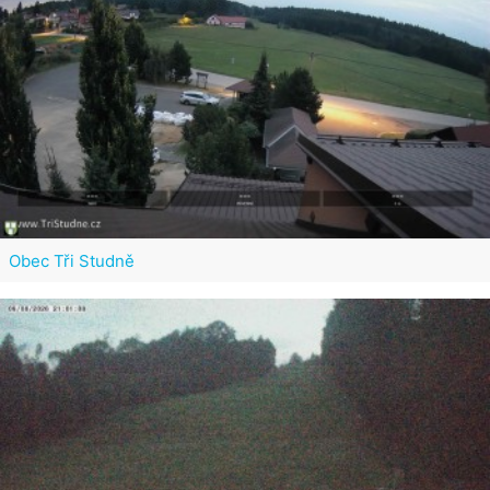
Obec Tři Studně