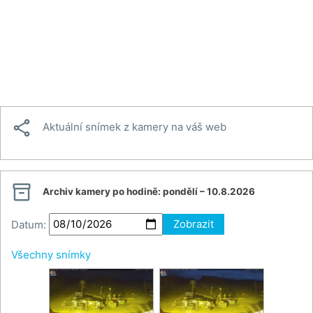

Aktuální snímek z kamery na váš web

Archiv kamery po hodině:
pondělí – 10.8.2026
Datum:
Zobrazit
Všechny snímky