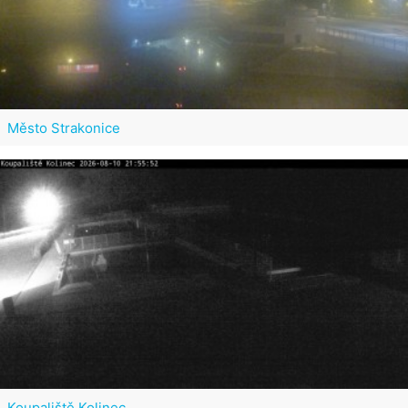
Město Strakonice
Koupaliště Kolinec