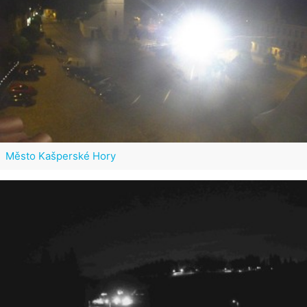
Město Kašperské Hory