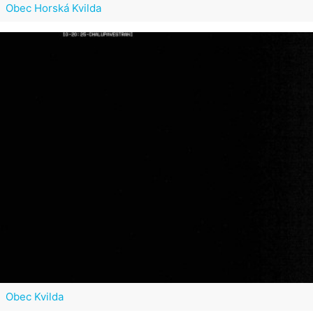
Obec Horská Kvilda
Obec Kvilda