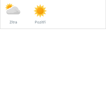
Zítra
Pozítří