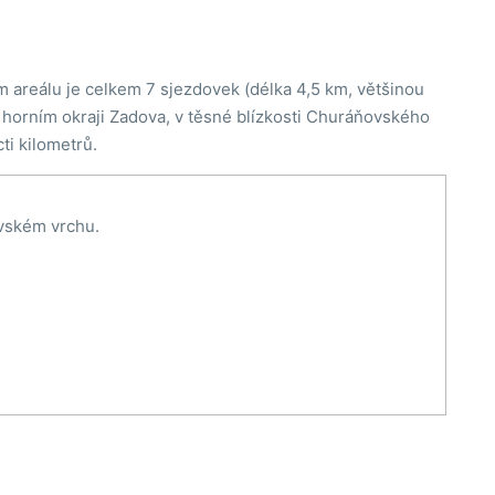
m areálu je celkem 7 sjezdovek (délka 4,5 km, většinou
a horním okraji Zadova, v těsné blízkosti Churáňovského
ti kilometrů.
vském vrchu.
vce Kobyla.