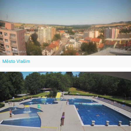
Město Vlašim