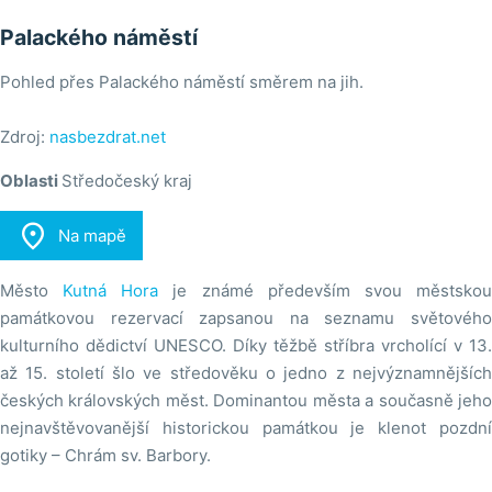
Palackého náměstí
Pohled přes Palackého náměstí směrem na jih.
Zdroj:
nasbezdrat.net
Oblasti
Středočeský kraj

Na mapě
Město
Kutná Hora
je známé především svou městsko
památkovou rezervací zapsanou na seznamu světového
kulturního dědictví UNESCO. Díky těžbě stříbra vrcholící v 13.
až 15. století šlo ve středověku o jedno z nejvýznamnějších
českých královských měst. Dominantou města a současně jeho
nejnavštěvovanější historickou památkou je klenot pozdní
gotiky – Chrám sv. Barbory.