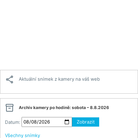

Aktuální snímek z kamery na váš web

Archiv kamery po hodině:
sobota – 8.8.2026
Datum:
Zobrazit
Všechny snímky