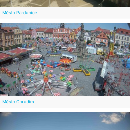
Město Pardubice
Město Chrudim