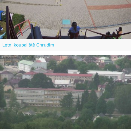
Letni koupaliště Chrudim