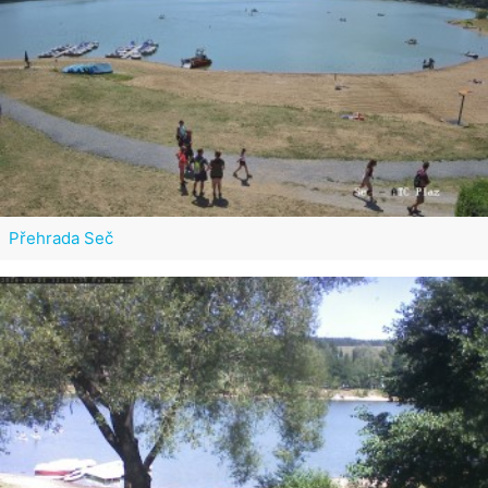
Přehrada Seč