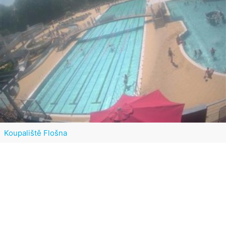
Koupaliště Flošna