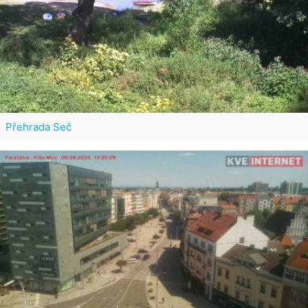
Přehrada Seč