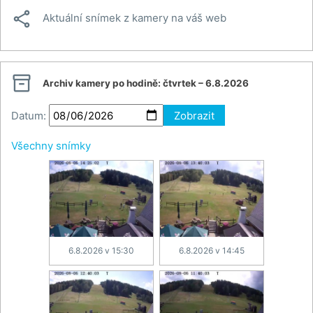

Aktuální snímek z kamery na váš web

Archiv kamery po hodině:
čtvrtek – 6.8.2026
Datum:
Zobrazit
Všechny snímky
6.8.2026 v 15:30
6.8.2026 v 14:45