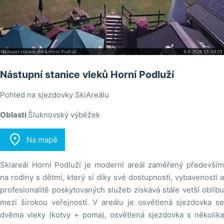
Nástupní stanice vleků Horní Podluží
Pohled na sjezdovky SkiAreálu
Oblasti
Šluknovský výběžek

Na mapě
Skiareál Horní Podluží je moderní areál zaměřený především
na rodiny s dětmi, který si díky své dostupnosti, vybavenosti a
profesionalitě poskytovaných služeb získává stále vetší oblibu
mezi širokou veřejností. V areálu je osvětlená sjezdovka se
dvěma vleky (kotvy + poma), osvětlená sjezdovka s několika