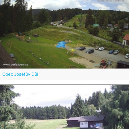
Obec Josefův Důl