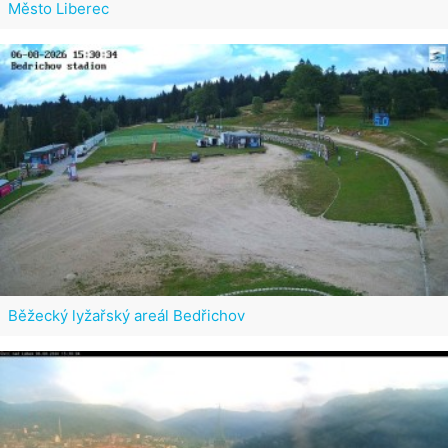
Město Liberec
Běžecký lyžařský areál Bedřichov