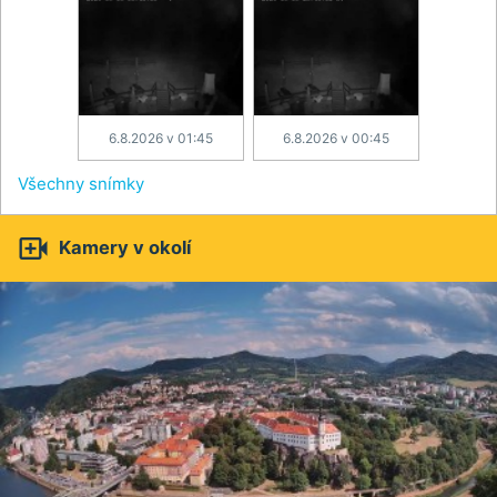
6.8.2026 v 01:45
6.8.2026 v 00:45
Všechny snímky

Kamery v okolí