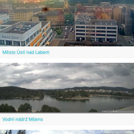
Město Ústí nad Labem
Vodní nádrž Mšeno