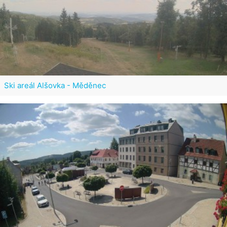
Ski areál Alšovka - Měděnec