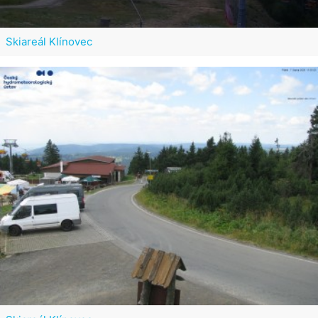
Skiareál Klínovec