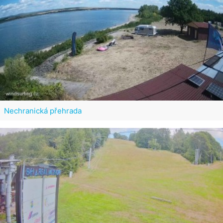
Nechranická přehrada