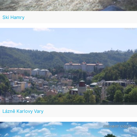
Ski Hamry
Lázně Karlovy Vary