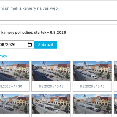
lní snímek z kamery na váš web
v kamery po hodině:
čtvrtek – 6.8.2026
Zobrazit
ímky
.8.2026 v 17:30
6.8.2026 v 16:45
6.8.2026 v 15:45