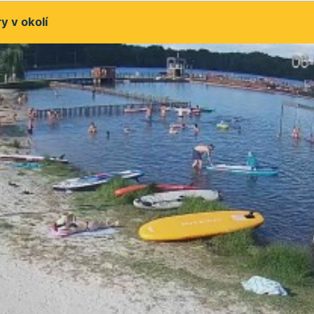
 v okolí