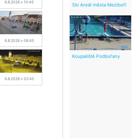
6.8.2026 v 10:45
Ski Areál města Meziboří
6.8.2026 v 06:45
Koupaliště Podbořany
6.8.2026 v 02:45