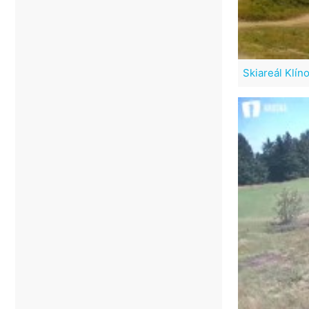
Skiareál Klín