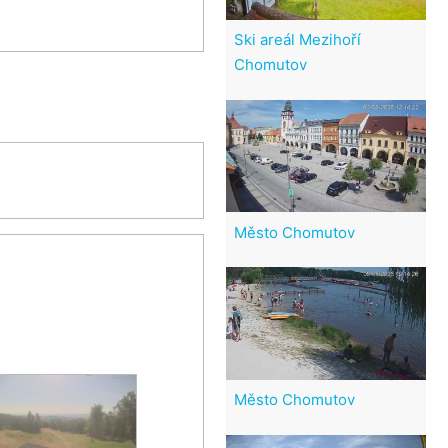
Ski areál Mezihoří
Chomutov
Město Chomutov
Město Chomutov