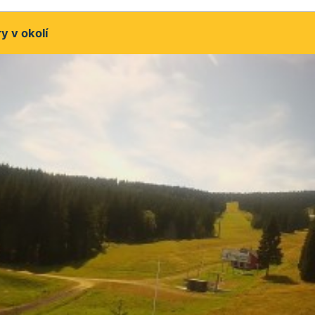
 v okolí