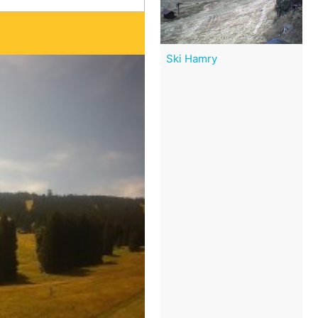
Ski Hamry