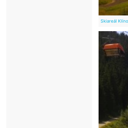
Skiareál Klín