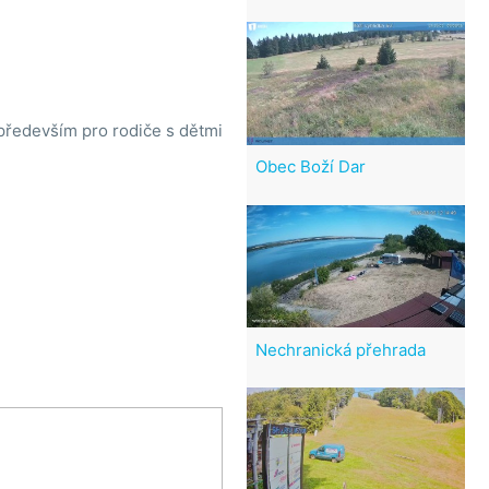
a především pro rodiče s dětmi
Obec Boží Dar
Nechranická přehrada