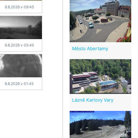
9.8.2026 v 09:45
9.8.2026 v 05:45
Město Abertamy
9.8.2026 v 01:45
Lázně Karlovy Vary