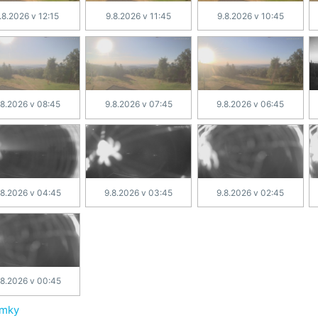
.8.2026 v 12:15
9.8.2026 v 11:45
9.8.2026 v 10:45
.8.2026 v 08:45
9.8.2026 v 07:45
9.8.2026 v 06:45
.8.2026 v 04:45
9.8.2026 v 03:45
9.8.2026 v 02:45
.8.2026 v 00:45
ímky