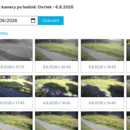
v kamery po hodině:
čtvrtek – 6.8.2026
Zobrazit
ímky
.8.2026 v 21:15
6.8.2026 v 20:45
6.8.2026 v 19:45
.8.2026 v 17:45
6.8.2026 v 16:45
6.8.2026 v 15:45