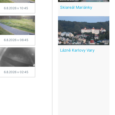
Skiareál Mariánky
6.8.2026 v 10:45
6.8.2026 v 06:45
Lázně Karlovy Vary
6.8.2026 v 02:45