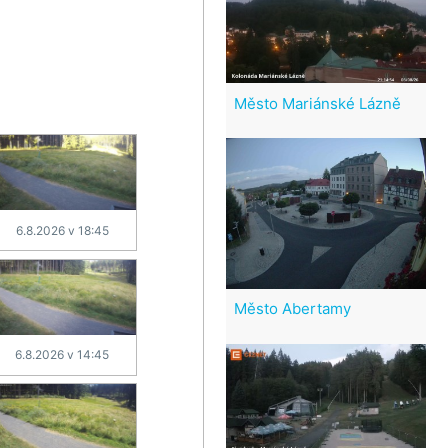
Město Mariánské Lázně
6.8.2026 v 18:45
Město Abertamy
6.8.2026 v 14:45