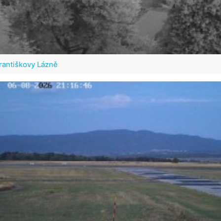
rantiškovy Lázně