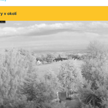
 v okolí