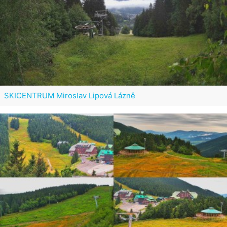
SKICENTRUM Miroslav Lipová Lázně