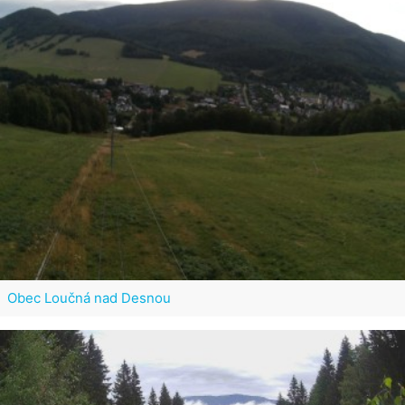
Obec Loučná nad Desnou