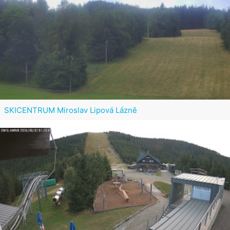
SKICENTRUM Miroslav Lipová Lázně