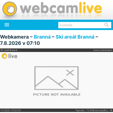


Webkamera –
Branná
–
Ski areál Branná
–
7.8.2026 v 07:10