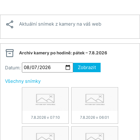

Aktuální snímek z kamery na váš web

Archiv kamery po hodině:
pátek – 7.8.2026
Datum:
Zobrazit
Všechny snímky
7.8.2026 v 07:10
7.8.2026 v 06:01