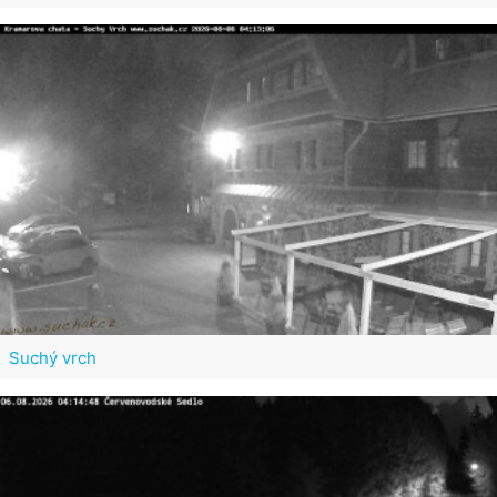
Suchý vrch