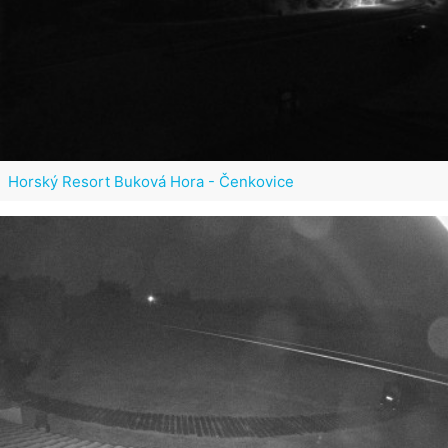
Horský Resort Buková Hora - Čenkovice