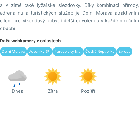
a v zimě také lyžařské sjezdovky. Díky kombinaci přírody,
adrenalinu a turistických služeb je Dolní Morava atraktivním
cílem pro víkendový pobyt i delší dovolenou v každém ročním
období.
Další webkamery v oblastech:
Dolní Morava
Jeseníky (P)
Pardubický kraj
Česká Republika
Evropa
Dnes
Zítra
Pozítří