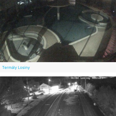
Termály Losiny