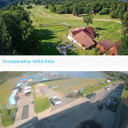
Snowparadise Veľká Rača