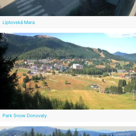
Liptovská Mara
Park Snow Donovaly