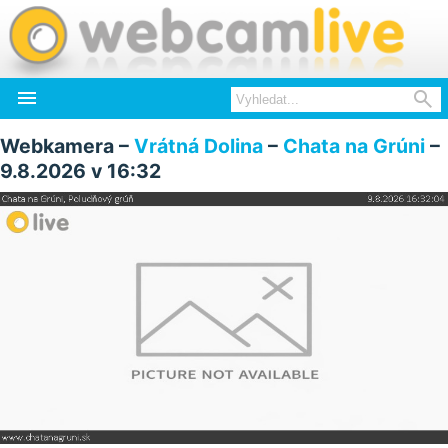


Webkamera –
Vrátná Dolina
–
Chata na Grúni
–
9.8.2026 v 16:32