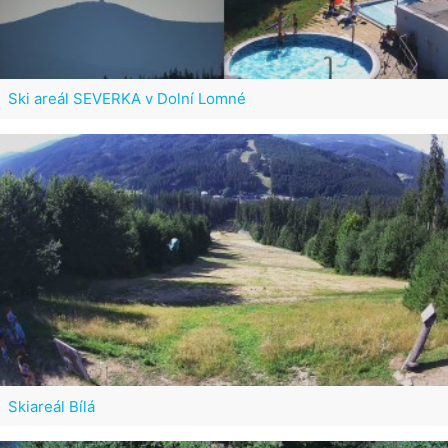
Ski areál SEVERKA v Dolní Lomné
Skiareál Bílá