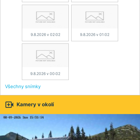
9.8.2026 v 02:02
9.8.2026 v 01:02
9.8.2026 v 00:02
Všechny snímky

Kamery v okolí