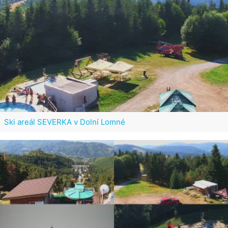
Ski areál SEVERKA v Dolní Lomné