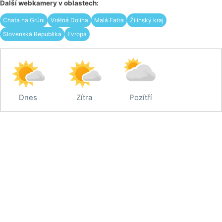
Další webkamery v oblastech:
Chata na Grúni
Vrátná Dolina
Malá Fatra
Žilinský kraj
Slovenská Republika
Evropa
Dnes
Zítra
Pozítří