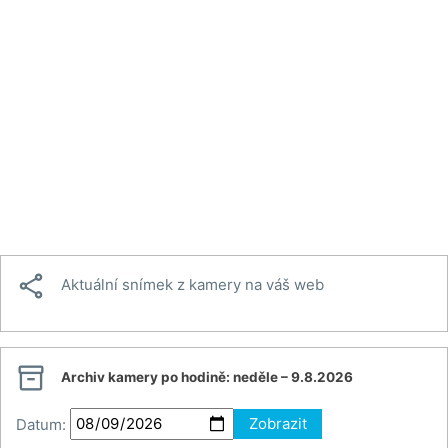

Aktuální snímek z kamery na váš web

Archiv kamery po hodině:
neděle – 9.8.2026
Datum:
Zobrazit