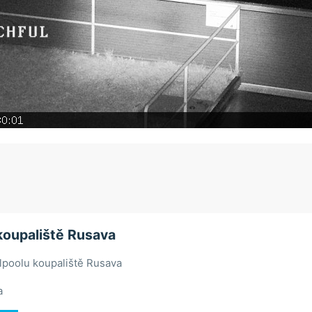
koupaliště Rusava
lpoolu koupaliště Rusava
a