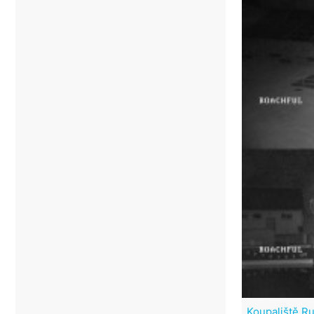
Koupaliště R