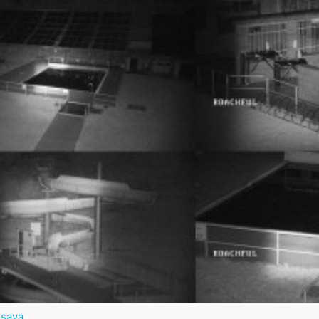
usava