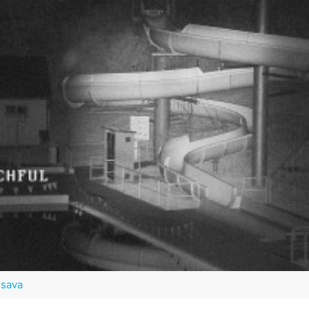
usava