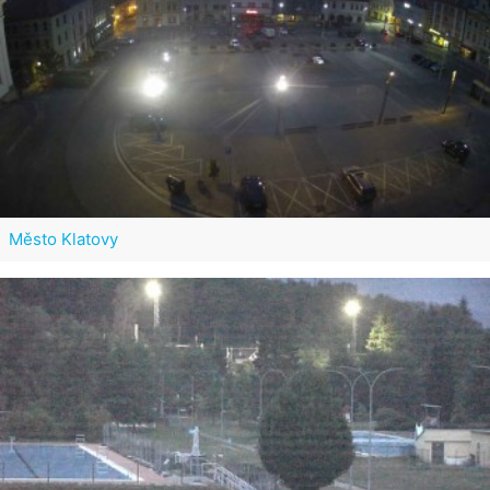
Město Klatovy