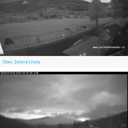
Obec Zelená Lhota