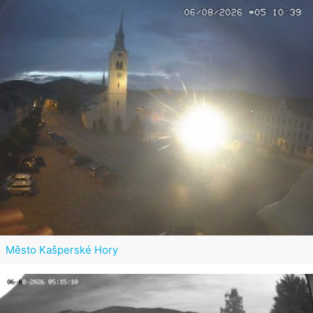
Město Kašperské Hory