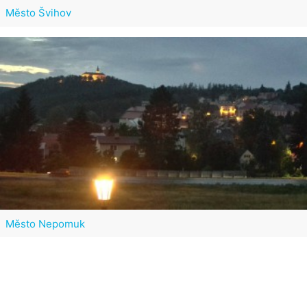
Město Švihov
Město Nepomuk