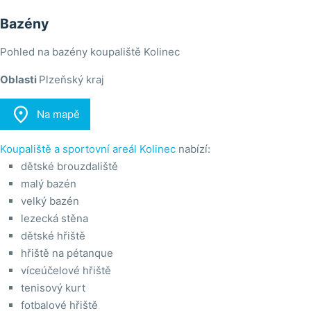
Bazény
Pohled na bazény koupaliště Kolinec
Oblasti
Plzeňský kraj

Na mapě
Koupaliště a sportovní areál Kolinec
nabízí:
dětské brouzdaliště
malý bazén
velký bazén
lezecká stěna
dětské hřiště
hřiště na pétanque
víceúčelové hřiště
tenisový kurt
fotbalové hřiště