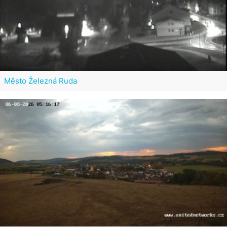
Město Železná Ruda