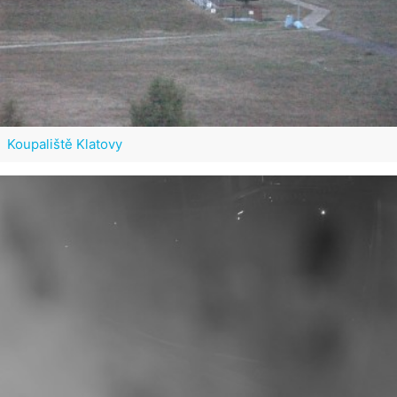
Koupaliště Klatovy