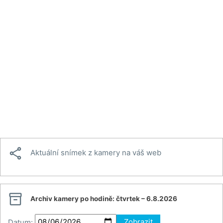

Aktuální snímek z kamery na váš web

Archiv kamery po hodině:
čtvrtek – 6.8.2026
Datum:
Zobrazit