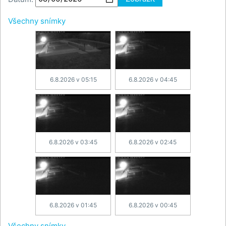
Všechny snímky
6.8.2026 v 05:15
6.8.2026 v 04:45
6.8.2026 v 03:45
6.8.2026 v 02:45
6.8.2026 v 01:45
6.8.2026 v 00:45
Všechny snímky