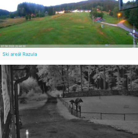
Ski areál Razula