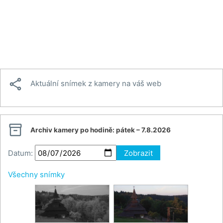

Aktuální snímek z kamery na váš web

Archiv kamery po hodině:
pátek – 7.8.2026
Datum:
Zobrazit
Všechny snímky