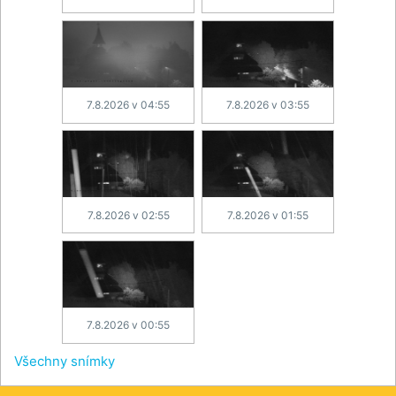
7.8.2026 v 04:55
7.8.2026 v 03:55
7.8.2026 v 02:55
7.8.2026 v 01:55
7.8.2026 v 00:55
Všechny snímky