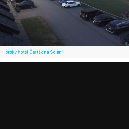
Horský hotel Čarták na Soláni