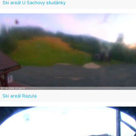
Ski areál U Sachovy studánky
Ski areál Razula