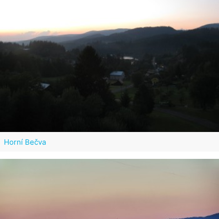
Horní Bečva