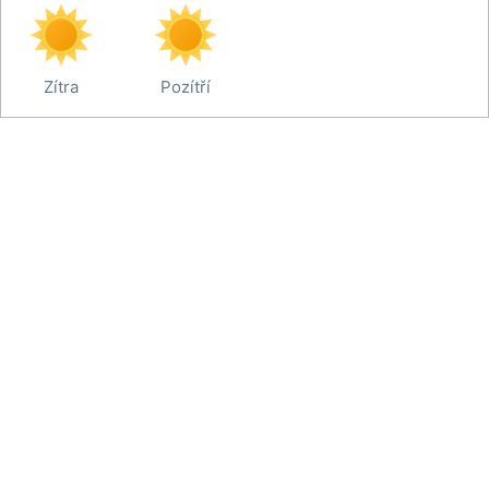
Zítra
Pozítří