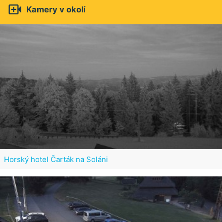

Kamery v okolí
Horský hotel Čarták na Soláni