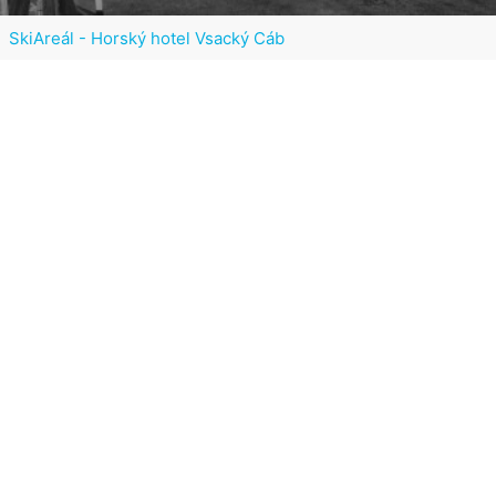
SkiAreál - Horský hotel Vsacký Cáb