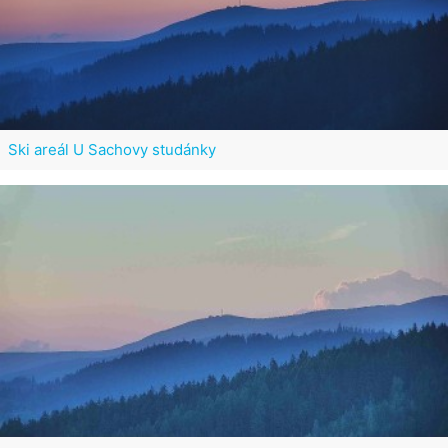
Ski areál U Sachovy studánky