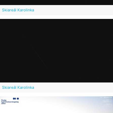
Skiareál Karolinka
Skiareál Karolinka