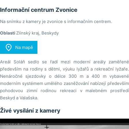
Informační centrum Zvonice
Na snímku z kamery je zvonice s informačním centrem.
Oblasti
Zlínský kraj, Beskydy

Na mapě
Areál Soláň sedlo se řadí mezi moderní areály zaměřené
především na rodiny s dětmi, výuku lyžařů a rekreační lyžaře.
Nenáročné sjezdovky o délce 300 m a 400 m vybavené
moderním systémem umělého zasněžování nabízejí především
pohodovou zimní rodinou rekreaci v malebném prostředí
Beskyd a Valašska.
Živé vysílání z kamery