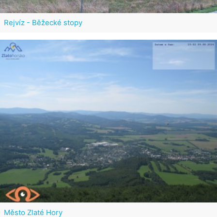
Rejvíz - Běžecké stopy
Město Zlaté Hory