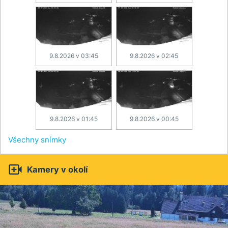
9.8.2026 v 03:45
9.8.2026 v 02:45
9.8.2026 v 01:45
9.8.2026 v 00:45
Všechny snímky

Kamery v okolí