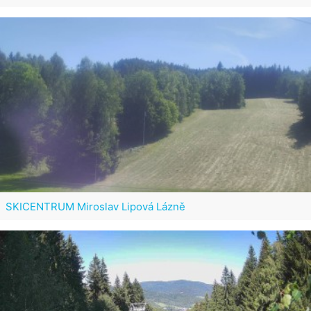
SKICENTRUM Miroslav Lipová Lázně