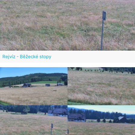
Rejvíz - Běžecké stopy