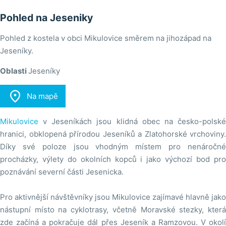
Pohled na Jeseniky
Pohled z kostela v obci Mikulovice směrem na jihozápad na
Jeseníky.
Oblasti
Jeseníky

Na mapě
Mikulovice
v Jeseníkách jsou klidná obec na česko-polské
hranici, obklopená přírodou Jeseníků a Zlatohorské vrchoviny.
Díky své poloze jsou vhodným místem pro nenáročné
procházky, výlety do okolních kopců i jako výchozí bod pro
poznávání severní části Jesenicka.
Pro aktivnější návštěvníky jsou Mikulovice zajímavé hlavně jako
nástupní místo na cyklotrasy, včetně Moravské stezky, která
zde začíná a pokračuje dál přes Jeseník a Ramzovou. V okolí