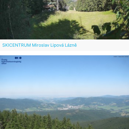
SKICENTRUM Miroslav Lipová Lázně