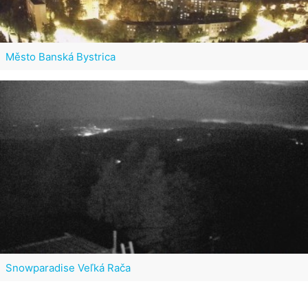
Město Banská Bystrica
Snowparadise Veľká Rača