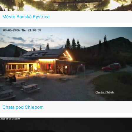
Město Banská Bystrica
Chata pod Chlebom