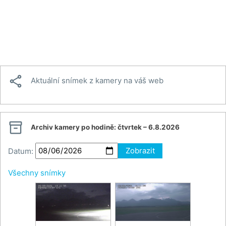

Aktuální snímek z kamery na váš web

Archiv kamery po hodině:
čtvrtek – 6.8.2026
Datum:
Zobrazit
Všechny snímky