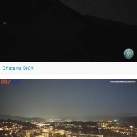
Chata na Grúni