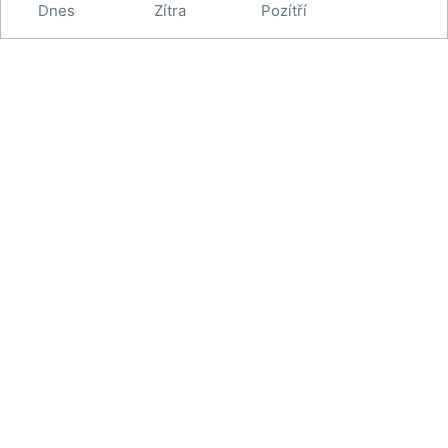
Dnes
Zítra
Pozítří