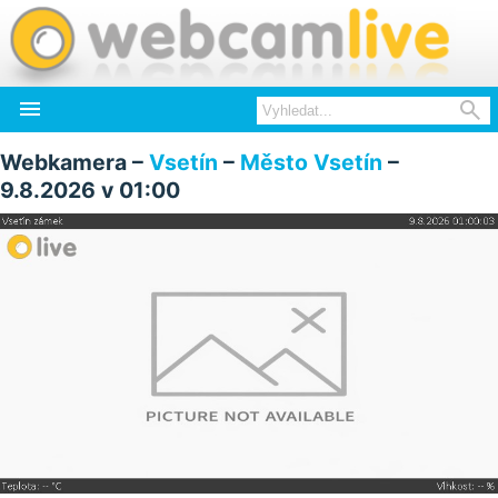


Webkamera –
Vsetín
–
Město Vsetín
–
9.8.2026 v 01:00