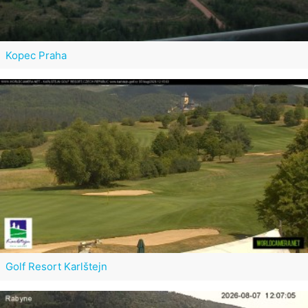
Kopec Praha
Golf Resort Karlštejn