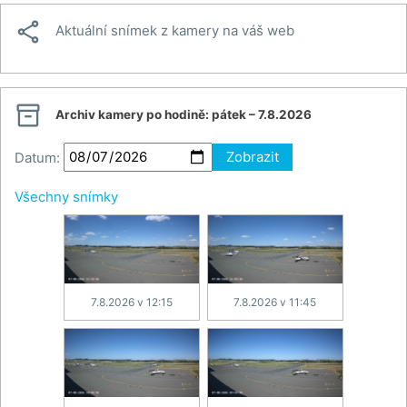

Aktuální snímek z kamery na váš web

Archiv kamery po hodině:
pátek – 7.8.2026
Datum:
Zobrazit
Všechny snímky
7.8.2026 v 12:15
7.8.2026 v 11:45