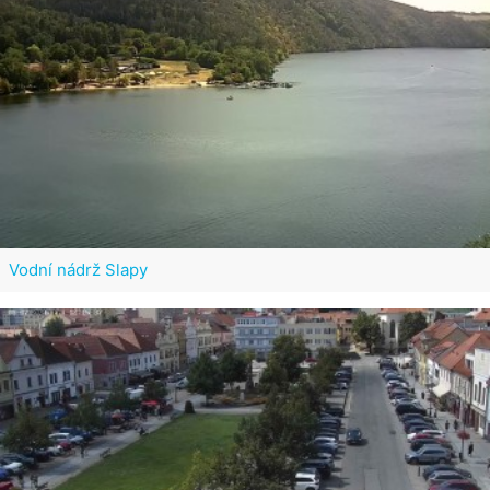
Vodní nádrž Slapy