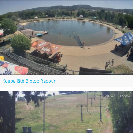
Koupaliště Biotop Radotín