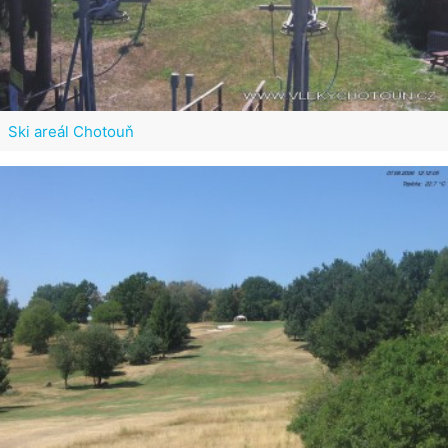
Ski areál Chotouň