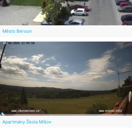
Město Beroun
Apartmány Škola Míšov