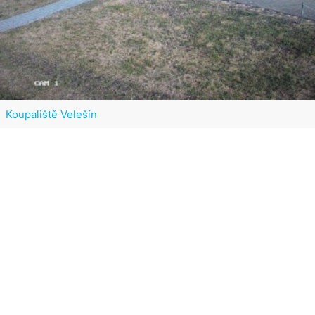
Koupaliště Velešín