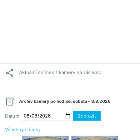

Aktuální snímek z kamery na váš web

Archiv kamery po hodině:
sobota – 8.8.2026
Datum:
Zobrazit
Všechny snímky