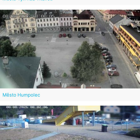
Město Humpolec