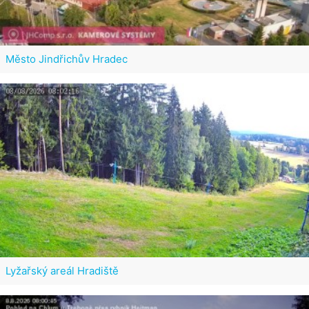
Město Jindřichův Hradec
Lyžařský areál Hradiště