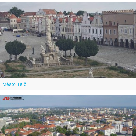
Město Telč