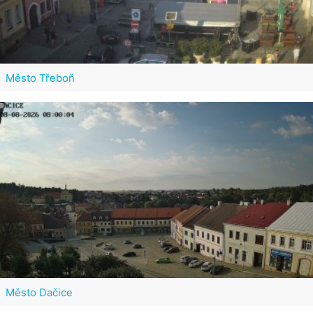
Město Třeboň
Město Dačice