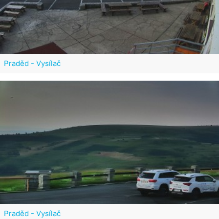
Praděd - Vysílač
Praděd - Vysílač