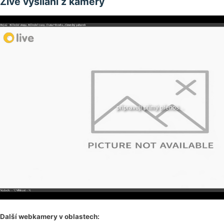
Živé vysílání z kamery
Další webkamery v oblastech: