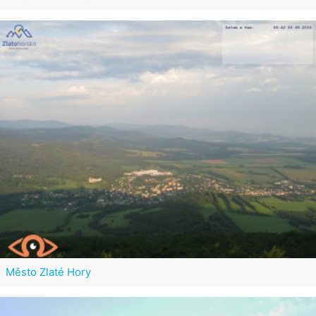
Město Zlaté Hory