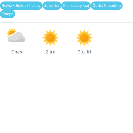
Rejvíz - Běžecké stopy
Jeseníky
Olomoucký kraj
Česká Republika
Evropa
Dnes
Zítra
Pozítří