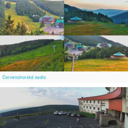
Červenohorské sedlo