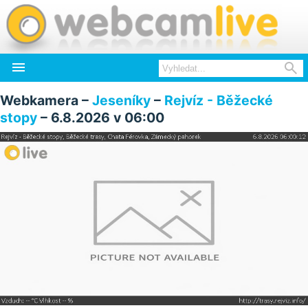


Webkamera –
Jeseníky
–
Rejvíz - Běžecké
stopy
– 6.8.2026 v 06:00