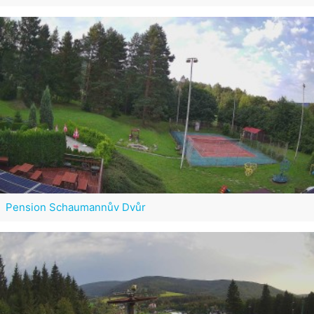
Pension Schaumannův Dvůr