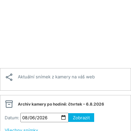

Aktuální snímek z kamery na váš web

Archiv kamery po hodině:
čtvrtek – 6.8.2026
Datum:
Zobrazit
Všechny snímky