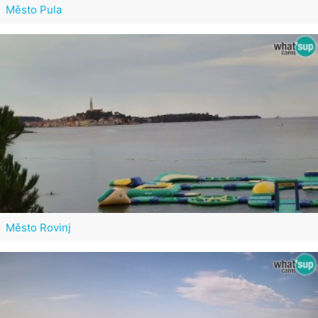
Město Pula
Město Rovinj