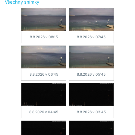
Všechny snímky
8.8.2026 v 08:15
8.8.2026 v 07:45
8.8.2026 v 06:45
8.8.2026 v 05:45
8.8.2026 v 04:45
8.8.2026 v 03:45