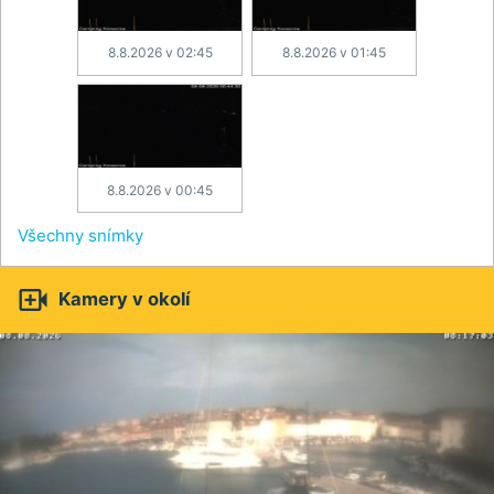
8.8.2026 v 02:45
8.8.2026 v 01:45
8.8.2026 v 00:45
Všechny snímky

Kamery v okolí