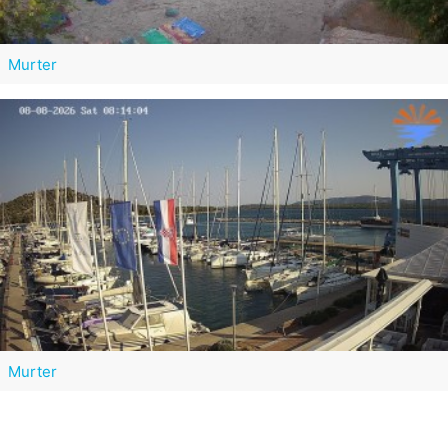
Murter
Murter