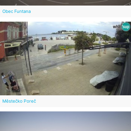
Obec Funtana
Městečko Poreč