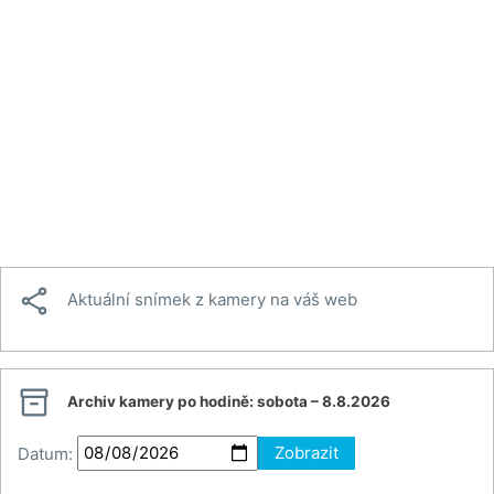

Aktuální snímek z kamery na váš web

Archiv kamery po hodině:
sobota – 8.8.2026
Datum:
Zobrazit