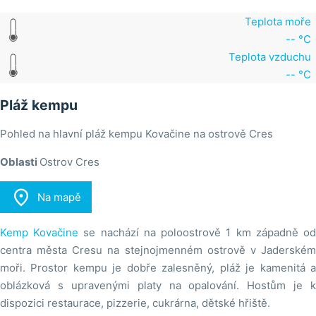
Teplota moře
-- °C
Teplota vzduchu
-- °C
Pláž kempu
Pohled na hlavní pláž kempu Kovačine na ostrově Cres
Oblasti
Ostrov Cres

Na mapě
Kemp Kovačine
se nachází na poloostrově 1 km západně o
centra města Cresu na stejnojmenném ostrově v Jaderském
moři. Prostor kempu je dobře zalesněný, pláž je kamenitá a
oblázková s upravenými platy na opalování. Hostům je k
dispozici restaurace, pizzerie, cukrárna, dětské hřiště.