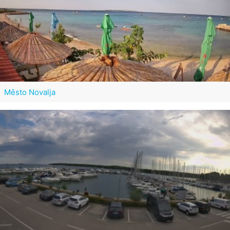
Město Novalja