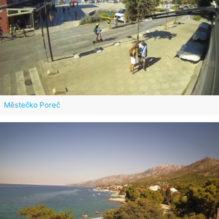
Městečko Poreč