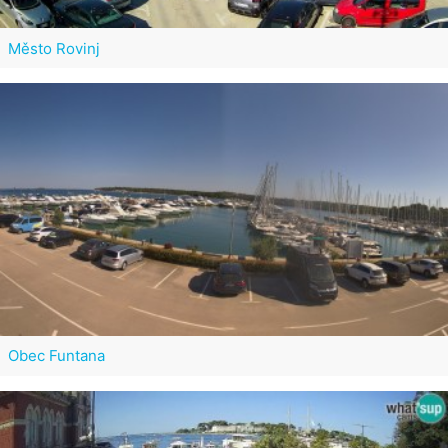
Město Rovinj
Obec Funtana