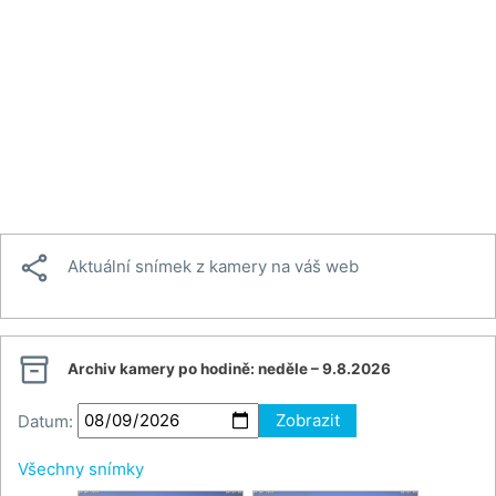

Aktuální snímek z kamery na váš web

Archiv kamery po hodině:
neděle – 9.8.2026
Datum:
Zobrazit
Všechny snímky