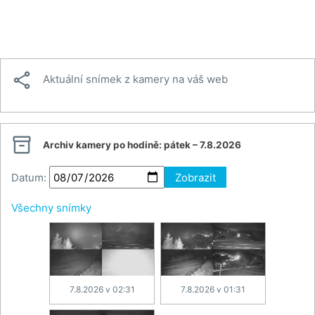

Aktuální snímek z kamery na váš web

Archiv kamery po hodině:
pátek – 7.8.2026
Datum:
Zobrazit
Všechny snímky
7.8.2026 v 02:31
7.8.2026 v 01:31