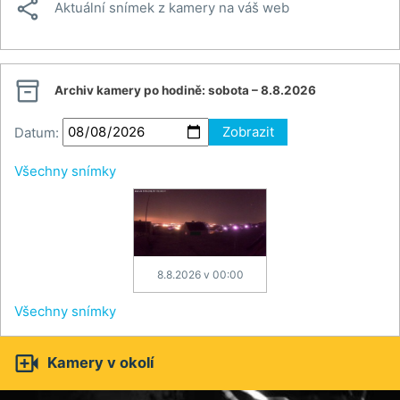

Aktuální snímek z kamery na váš web

Archiv kamery po hodině:
sobota – 8.8.2026
Datum:
Zobrazit
Všechny snímky
8.8.2026 v 00:00
Všechny snímky

Kamery v okolí