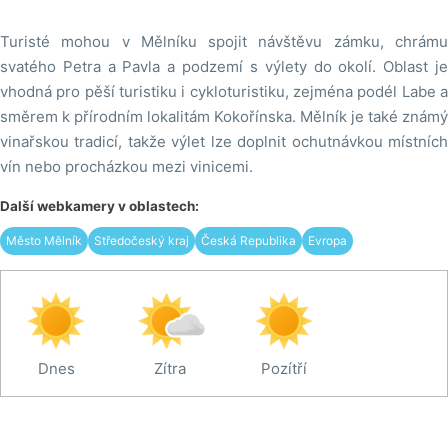
Turisté mohou v Mělníku spojit návštěvu zámku, chrámu
svatého Petra a Pavla a podzemí s výlety do okolí. Oblast je
vhodná pro pěší turistiku i cykloturistiku, zejména podél Labe a
směrem k přírodním lokalitám Kokořínska. Mělník je také známý
vinařskou tradicí, takže výlet lze doplnit ochutnávkou místních
vín nebo procházkou mezi vinicemi.
Další webkamery v oblastech:
Město Mělník
Středočeský kraj
Česká Republika
Evropa
Dnes
Zítra
Pozítří