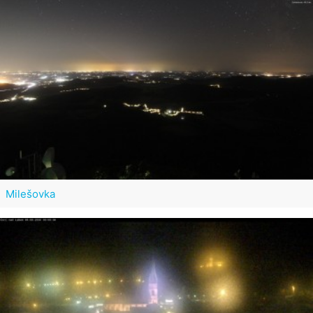
Milešovka