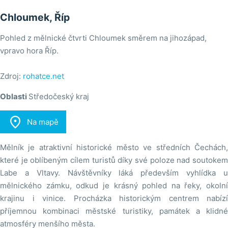
Chloumek, Říp
Pohled z mělnické čtvrti Chloumek směrem na jihozápad,
vpravo hora Říp.
Zdroj:
rohatce.net
Oblasti
Středočeský kraj

Na mapě
Mělník je atraktivní historické město ve středních Čechách,
které je oblíbeným cílem turistů díky své poloze nad soutokem
Labe a Vltavy. Návštěvníky láká především vyhlídka u
mělnického zámku, odkud je krásný pohled na řeky, okolní
krajinu i vinice. Procházka historickým centrem nabízí
příjemnou kombinaci městské turistiky, památek a klidné
atmosféry menšího města.