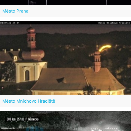
Město Praha
Město Mnichovo Hradiště