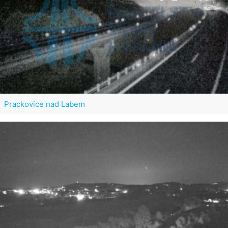
Prackovice nad Labem