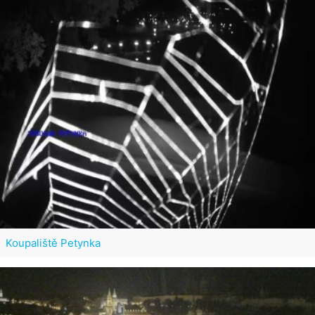
Koupaliště Petynka