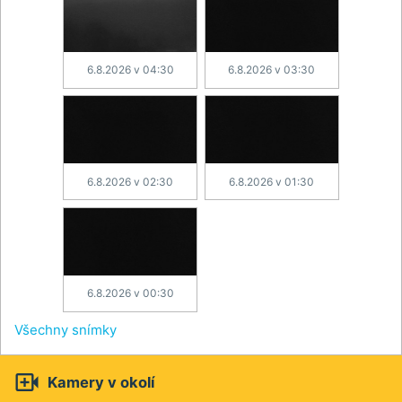
6.8.2026 v 04:30
6.8.2026 v 03:30
6.8.2026 v 02:30
6.8.2026 v 01:30
6.8.2026 v 00:30
Všechny snímky

Kamery v okolí