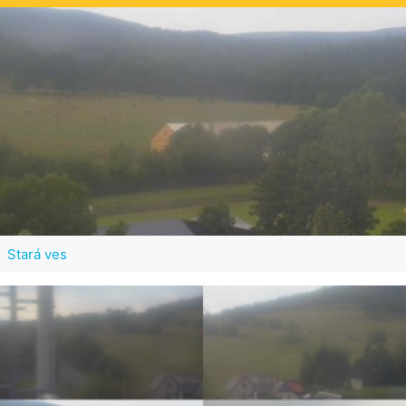
Stará ves