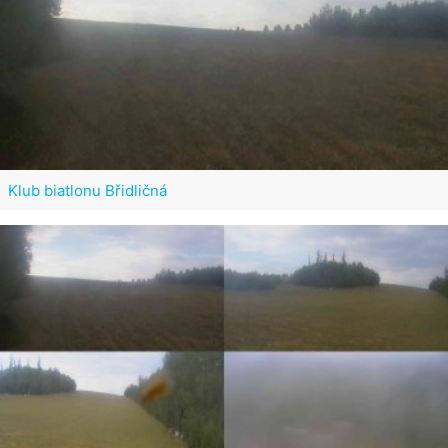
Klub biatlonu Břidličná