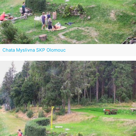
Chata Myslivna SKP Olomouc