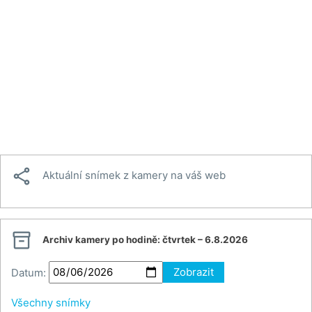

Aktuální snímek z kamery na váš web

Archiv kamery po hodině:
čtvrtek – 6.8.2026
Datum:
Zobrazit
Všechny snímky