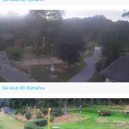
Ski klub RD Rýmařov