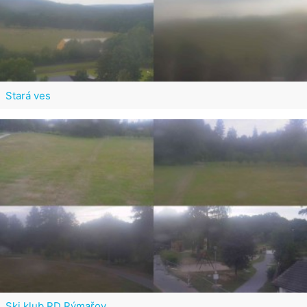
Stará ves
Ski klub RD Rýmařov