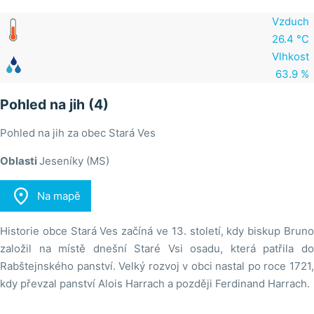
Vzduch
26.4 °C
Vlhkost
63.9 %
Pohled na jih (4)
Pohled na jih za obec Stará Ves
Oblasti
Jeseníky (MS)

Na mapě
Historie obce Stará Ves začíná ve 13. století, kdy biskup Bruno
založil na místě dnešní Staré Vsi osadu, která patřila do
Rabštejnského panství. Velký rozvoj v obci nastal po roce 1721,
kdy převzal panství Alois Harrach a později Ferdinand Harrach.