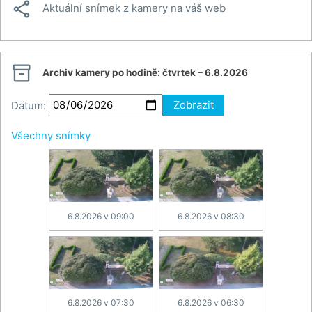

Aktuální snímek z kamery na váš web

Archiv kamery po hodině:
čtvrtek – 6.8.2026
Datum:
Zobrazit
Všechny snímky
6.8.2026 v 09:00
6.8.2026 v 08:30
6.8.2026 v 07:30
6.8.2026 v 06:30