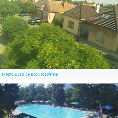
Město Bystřice pod Hostýnem