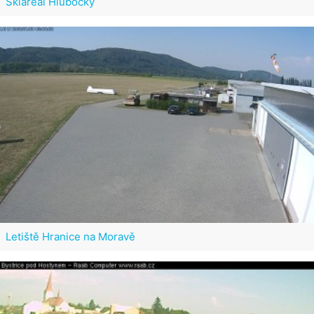
Skiareál Hlubočky
Letiště Hranice na Moravě