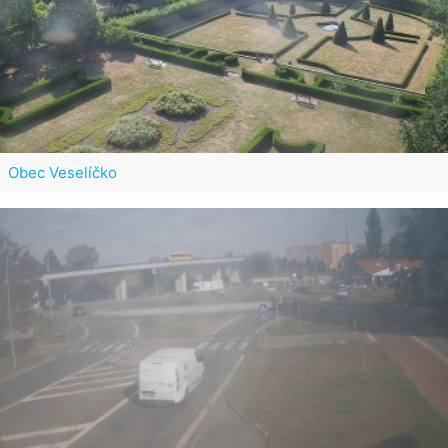
Obec Veselíčko