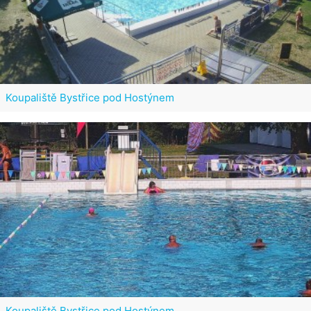
Koupaliště Bystřice pod Hostýnem
Koupaliště Bystřice pod Hostýnem