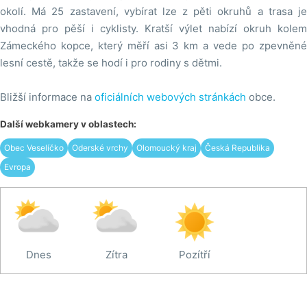
okolí. Má 25 zastavení, vybírat lze z pěti okruhů a trasa je
vhodná pro pěší i cyklisty. Kratší výlet nabízí okruh kolem
Zámeckého kopce, který měří asi 3 km a vede po zpevněné
lesní cestě, takže se hodí i pro rodiny s dětmi.
Bližší informace na
oficiálních webových stránkách
obce.
Další webkamery v oblastech:
Obec Veselíčko
Oderské vrchy
Olomoucký kraj
Česká Republika
Evropa
Dnes
Zítra
Pozítří