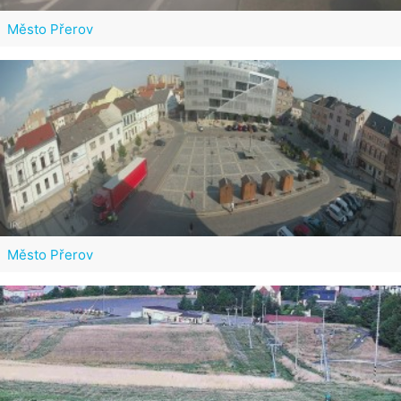
Město Přerov
Město Přerov