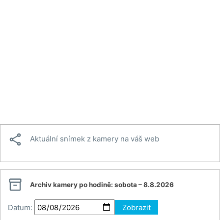

Aktuální snímek z kamery na váš web

Archiv kamery po hodině:
sobota – 8.8.2026
Datum:
Zobrazit