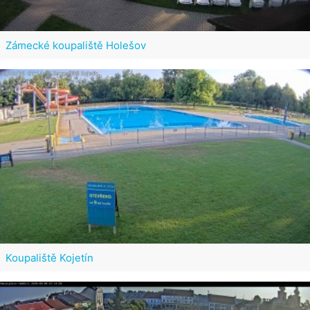
Zámecké koupaliště Holešov
Koupaliště Kojetín