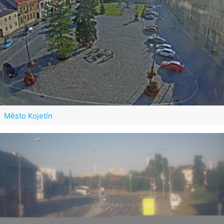
Město Kojetín