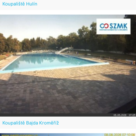
Koupaliště Hulín
Koupaliště Bajda Kroměříž