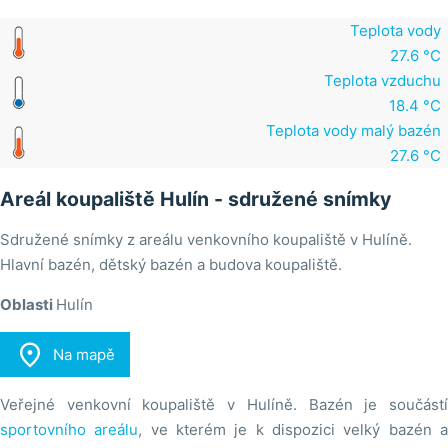
Teplota vody
27.6 °C
Teplota vzduchu
18.4 °C
Teplota vody malý bazén
27.6 °C
Areál koupaliště Hulín - sdružené snímky
Sdružené snímky z areálu venkovního koupaliště v Hulíně.
Hlavní bazén, dětský bazén a budova koupaliště.
Oblasti
Hulín

Na mapě
Veřejné venkovní koupaliště v Hulíně. Bazén je součástí
sportovního areálu
, ve kterém je k dispozici velký bazén 