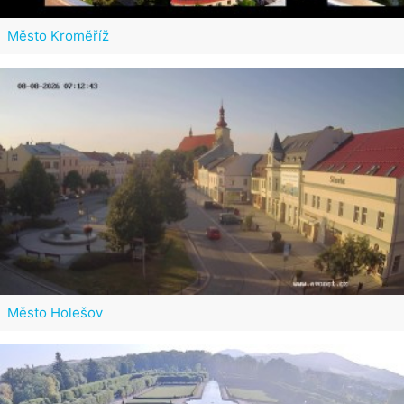
Město Kroměříž
Město Holešov