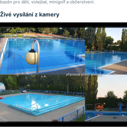
bazén pro děti, volejbal, minigolf a občerstvení.
Živé vysílání z kamery