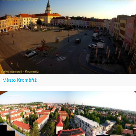
Město Kroměříž