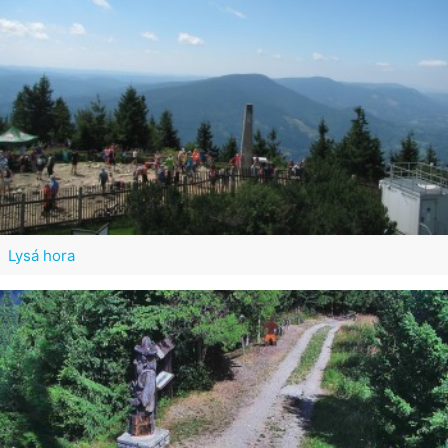
Lysá hora