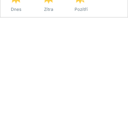
Dnes
Zítra
Pozítří