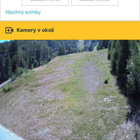
Všechny snímky

Kamery v okolí