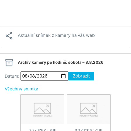

Aktuální snímek z kamery na váš web

Archiv kamery po hodině:
sobota – 8.8.2026
Datum:
Zobrazit
Všechny snímky
8.8.2026 v 13:00
8.8.2026 v 12:00