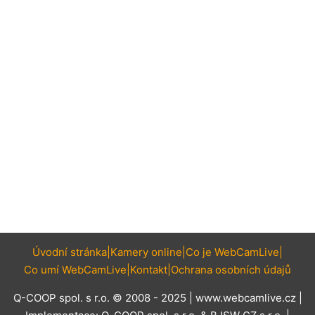
Úvodní stránka
Kamery online
Co je WebCamLive
Co umí WebCamLive
Kontakt
Ochrana osobních údajů
Q-COOP spol. s r.o. © 2008 - 2025 |
www.webcamlive.cz
|