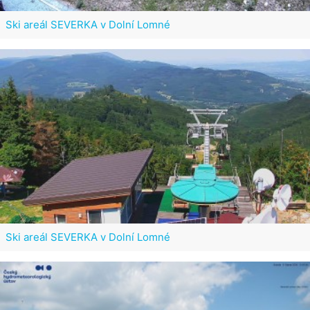
Ski areál SEVERKA v Dolní Lomné
Ski areál SEVERKA v Dolní Lomné