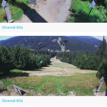
Skiareál Bílá
Skiareál Bílá