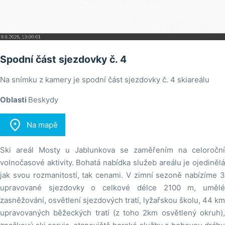
Spodní část sjezdovky č. 4
Na snímku z kamery je spodní část sjezdovky č. 4 skiareálu
Oblasti
Beskydy

Na mapě
Ski areál Mosty u Jablunkova se zaměřením na celoroční
volnočasové aktivity. Bohatá nabídka služeb areálu je ojedinělá
jak svou rozmanitostí, tak cenami. V zimní sezoně nabízíme 3
upravované sjezdovky o celkové délce 2100 m, umělé
zasněžování, osvětlení sjezdových tratí, lyžařskou školu, 44 km
upravovaných běžeckých tratí (z toho 2km osvětlený okruh),