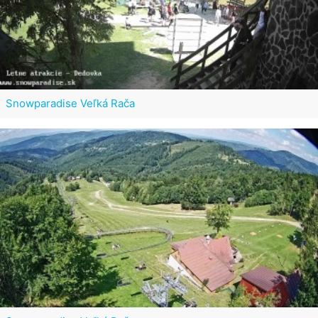
Snowparadise Veľká Rača