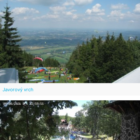
Javorový vrch