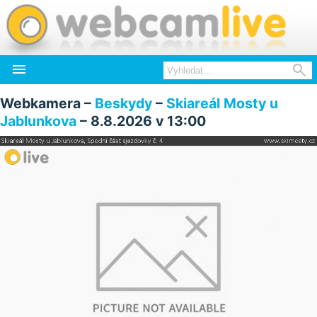


Webkamera –
Beskydy
–
Skiareál Mosty u
Jablunkova
– 8.8.2026 v 13:00