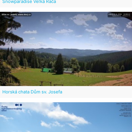
Snowparadise Veľká Rača
Horská chata Dům sv. Josefa