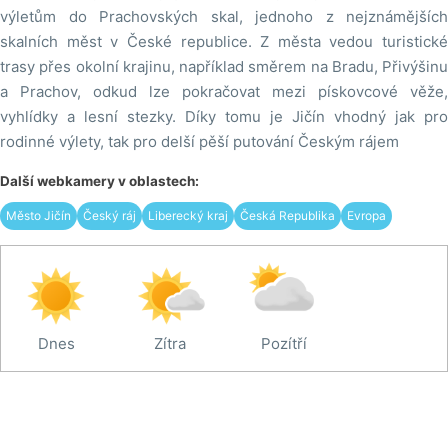
výletům do Prachovských skal, jednoho z nejznámějších
skalních měst v České republice. Z města vedou turistické
trasy přes okolní krajinu, například směrem na Bradu, Přivýšinu
a Prachov, odkud lze pokračovat mezi pískovcové věže,
vyhlídky a lesní stezky. Díky tomu je Jičín vhodný jak pro
rodinné výlety, tak pro delší pěší putování Českým rájem
Další webkamery v oblastech:
Město Jičín
Český ráj
Liberecký kraj
Česká Republika
Evropa
Dnes
Zítra
Pozítří