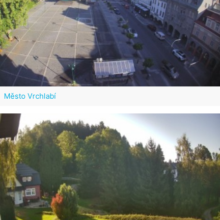
Město Vrchlabí