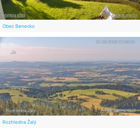
Obec Benecko
Rozhledna Žalý