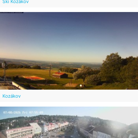
Ski Kozákov
Kozákov