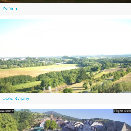
Zvičina
Obec Svijany