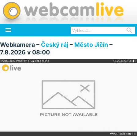


Webkamera –
Český ráj
–
Město Jičín
–
7.8.2026 v 08:00