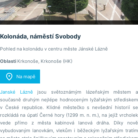
Kolonáda, náměstí Svobody
Pohled na kolonádu v centru měste Jánské Lázně
Oblasti
Krkonoše, Krkonoše (HK)

Na mapě
Janské Lázně
jsou světoznámým lázeňským městem 
současně druhým nejlépe hodnoceným lyžařským střediskem
v České republice. Klidné městečko s nevšední historií se
rozkládá na úpatí Černé hory (1299 m. n. m.), na jejíž vrcholek
vede přímo z města kabinová lanová dráha. Díky nově
vybudovaným lanovkám, vlekům i běžeckým lyžařským tratím