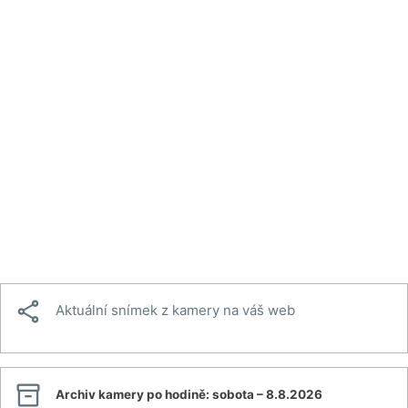

Aktuální snímek z kamery na váš web

Archiv kamery po hodině:
sobota – 8.8.2026