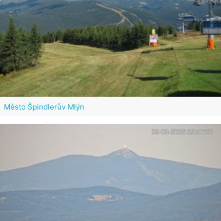
Město Špindlerův Mlýn