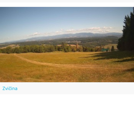
Zvičina