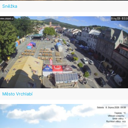
Sněžka
Město Vrchlabí