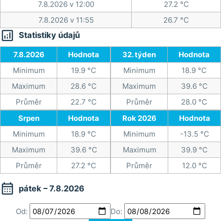
7.8.2026 v 12:00
27.2 °C
7.8.2026 v 11:55
26.7 °C

Statistiky údajů
7.8.2026
Hodnota
32. týden
Hodnota
Minimum
19.9 °C
Minimum
18.9 °C
Maximum
28.6 °C
Maximum
39.6 °C
Průměr
22.7 °C
Průměr
28.0 °C
Srpen
Hodnota
Rok 2026
Hodnota
Minimum
18.9 °C
Minimum
-13.5 °C
Maximum
39.6 °C
Maximum
39.9 °C
Průměr
27.2 °C
Průměr
12.0 °C

pátek – 7.8.2026
Od:
Do: