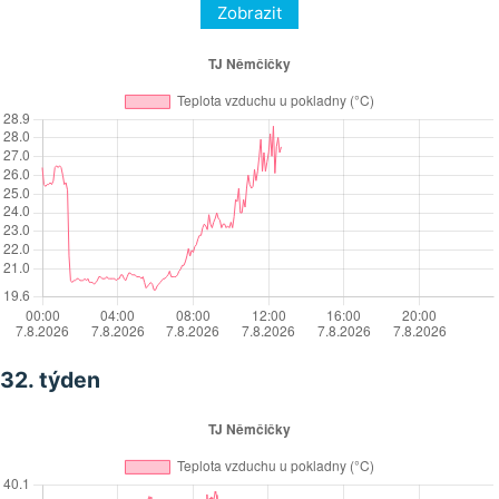
Zobrazit
32. týden