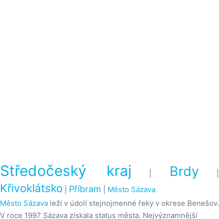
Středočeský kraj
Brdy
|
|
Křivoklátsko
Příbram
|
|
Město Sázava
Město Sázava
leží v údolí stejnojmenné řeky v okrese Benešov.
V roce 1997 Sázava získala status města. Nejvýznamnější