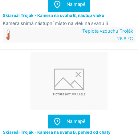

Na mapě
Skiareál Troják - Kamera na svahu B, nástup vleku
Kamera snímá nástupní místo na vlek na svahu B.
Teplota vzduchu Troják
26.6 °C

Na mapě
Skiareál Troják - Kamera na svahu B, pohled od chaty