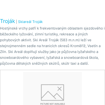
Troják
|
Skiareál Troják
Hostýnské vrchy patří k frekventovaným oblastem sjezdového i
běžeckého lyžování, zimní turistiky, rekreace a jiných
pohybových aktivit. Ski Areál Troják (583 m.n.m) leží ve
stejnojmenném sedle na hranicích okresů Kroměříž, Vsetín a
Zlín. Ski Areál doplňují služby jako je půjčovna lyžařského a
snowboardového vybavení, lyžařská a snowboardová škola,
půjčovna dětských sněžných skútrů, skútr taxi a další.