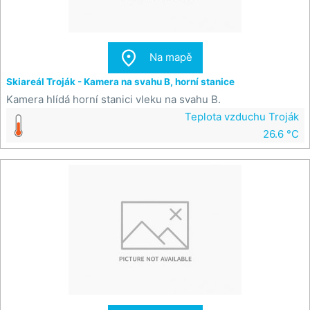

Na mapě
Skiareál Troják - Kamera na svahu B, horní stanice
Kamera hlídá horní stanici vleku na svahu B.
Teplota vzduchu Troják
26.6 °C