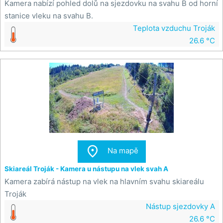
Kamera nabízí pohled dolů na sjezdovku na svahu B od horní
stanice vleku na svahu B.
Teplota vzduchu Troják
26.6 °C

Na mapě
Skiareál Troják - Kamera u nástupu na vlek svah A
Kamera zabírá nástup na vlek na hlavním svahu skiareálu
Troják
Nástup sjezdovky A
26.6 °C