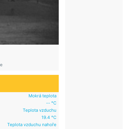
ce
Mokrá teplota
-- °C
Teplota vzduchu
19.4 °C
Teplota vzduchu nahoře