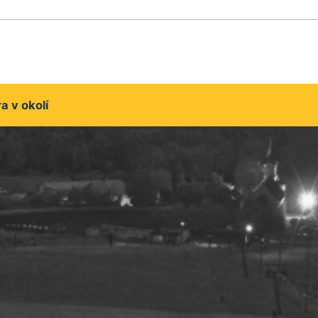
 v okolí