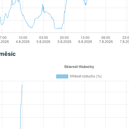
 měsíc