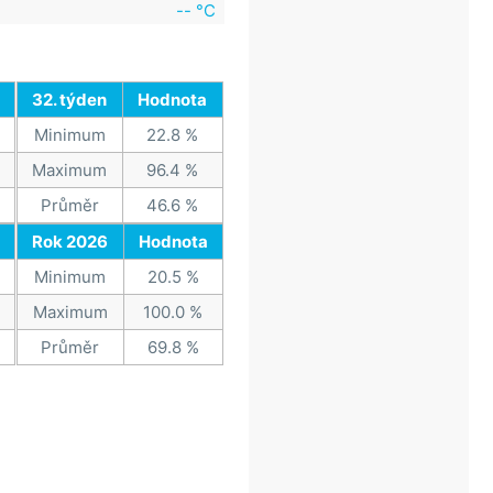
-- °C
32. týden
Hodnota
Minimum
22.8 %
Maximum
96.4 %
Průměr
46.6 %
Rok 2026
Hodnota
Minimum
20.5 %
Maximum
100.0 %
Průměr
69.8 %