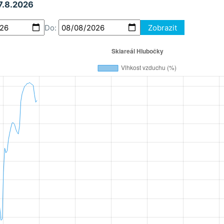
 7.8.2026
Do:
Zobrazit