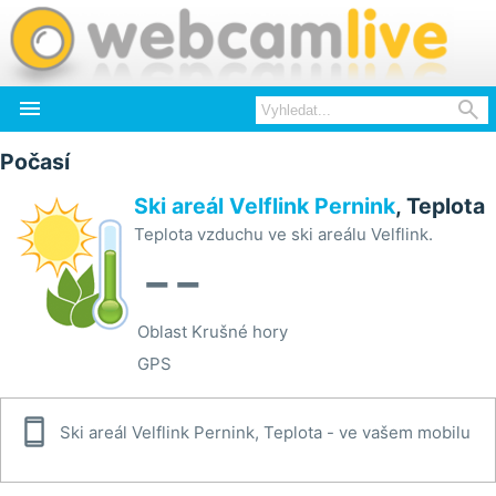


Počasí
Ski areál Velflink Pernink
, Teplota
Teplota vzduchu ve ski areálu Velflink.
--
Oblast
Krušné hory
GPS

Ski areál Velflink Pernink, Teplota - ve vašem mobilu