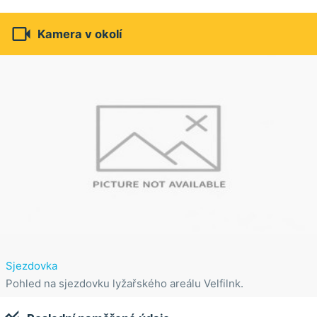

Kamera v okolí
Sjezdovka
Pohled na sjezdovku lyžařského areálu Velfilnk.