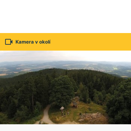

Kamera v okolí