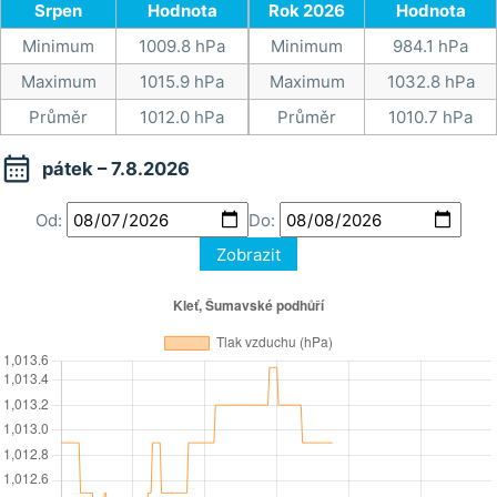
Srpen
Hodnota
Rok 2026
Hodnota
Minimum
1009.8 hPa
Minimum
984.1 hPa
Maximum
1015.9 hPa
Maximum
1032.8 hPa
Průměr
1012.0 hPa
Průměr
1010.7 hPa

pátek – 7.8.2026
Od:
Do:
Zobrazit