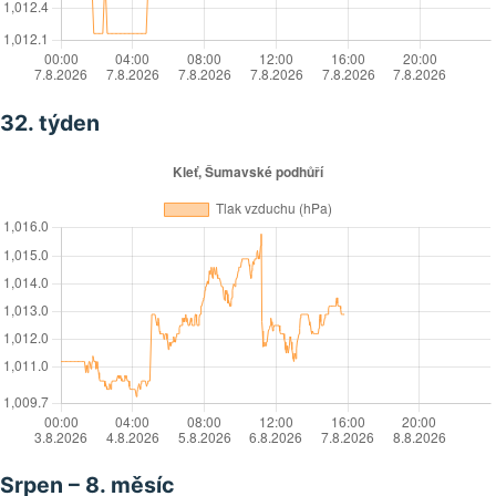
32. týden
Srpen – 8. měsíc