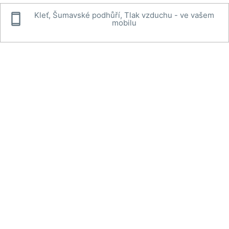

Kleť, Šumavské podhůří, Tlak vzduchu - ve vašem
mobilu