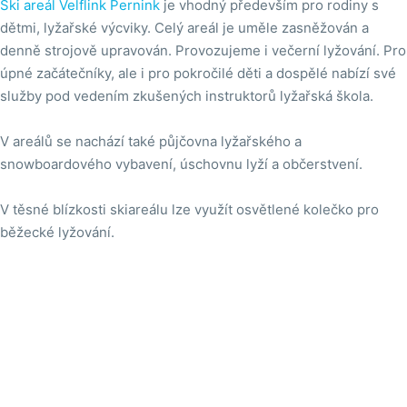
Ski areál Velflink Pernink
je vhodný především pro rodiny s
dětmi, lyžařské výcviky. Celý areál je uměle zasněžován a
denně strojově upravován. Provozujeme i večerní lyžování. Pro
úpné začátečníky, ale i pro pokročilé děti a dospělé nabízí své
služby pod vedením zkušených instruktorů lyžařská škola.
V areálů se nachází také půjčovna lyžařského a
snowboardového vybavení, úschovnu lyží a občerstvení.
V těsné blízkosti skiareálu lze využít osvětlené kolečko pro
běžecké lyžování.