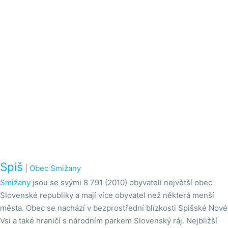
Spiš
|
Obec Smižany
Smižany
jsou se svými 8 791 (2010) obyvateli největší obec
Slovenské republiky a mají více obyvatel než některá menší
města. Obec se nachází v bezprostřední blízkosti Spišské Nové
Vsi a také hraničí s národním parkem Slovenský ráj. Nejbližší