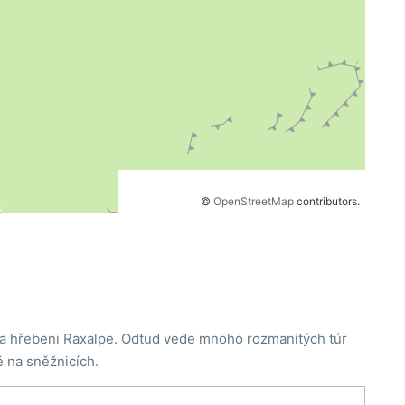
©
OpenStreetMap
contributors.
na hřebeni Raxalpe. Odtud vede mnoho rozmanitých túr
ě na sněžnicích.