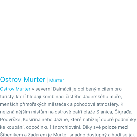
Ostrov Murter
|
Murter
Ostrov Murter
v severní Dalmácii je oblíbeným cílem pro
turisty, kteří hledají kombinaci čistého Jaderského moře,
menších přímořských městeček a pohodové atmosféry. K
nejznámějším místům na ostrově patří pláže Slanica, Čigrađa,
Podvrške, Kosirina nebo Jazine, které nabízejí dobré podmínky
ke koupání, odpočinku i šnorchlování. Díky své poloze mezi
Šibenikem a Zadarem je Murter snadno dostupný a hodí se jak