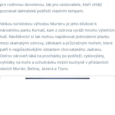
pro rodinnou dovolenou, tak pro cestovatele, kteří chtějí
poznávat dalmatské pobřeží vlastním tempem.
Velkou turistickou výhodou Murteru je jeho blízkost k
národnímu parku Kornati, kam z ostrova vyráží mnoho výletních
lodí. Návštěvníci si tak mohou naplánovat jednodenní plavbu
mezi skalnatými ostrovy, zátokami a průzračným mořem, které
patří k nejpůsobivějším oblastem chorvatského Jadranu.
Ostrov zároveň láká na procházky po pobřeží, cyklovýlety,
vyhlídky na moře a ochutnávku místní kuchyně v přístavních
obcích Murter, Betina, Jezera a Tisno.