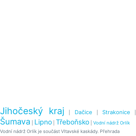
Jihočeský kraj
Dačice
Strakonice
|
|
Šumava
Lipno
Třeboňsko
|
|
|
Vodní nádrž Orlík
Vodní nádrž Orlík je součást Vltavské kaskády. Přehrada