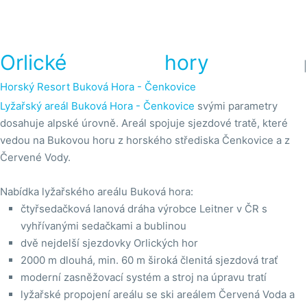
Orlické hory
|
Horský Resort Buková Hora - Čenkovice
Lyžařský areál Buková Hora - Čenkovice
svými parametry
dosahuje alpské úrovně. Areál spojuje sjezdové tratě, které
vedou na Bukovou horu z horského střediska Čenkovice a z
Červené Vody.
Nabídka lyžařského areálu Buková hora:
čtyřsedačková lanová dráha výrobce Leitner v ČR s
vyhřívanými sedačkami a bublinou
dvě nejdelší sjezdovky Orlických hor
2000 m dlouhá, min. 60 m široká členitá sjezdová trať
moderní zasněžovací systém a stroj na úpravu tratí
lyžařské propojení areálu se ski areálem Červená Voda a