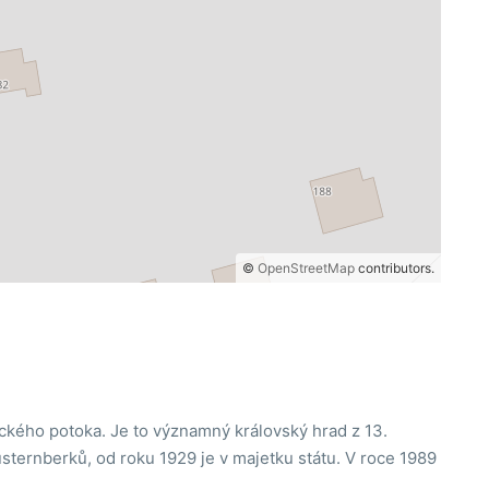
©
OpenStreetMap
contributors.
ického potoka. Je to významný královský hrad z 13.
üsternberků, od roku 1929 je v majetku státu. V roce 1989