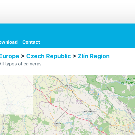
ownload
Contact
Europe
>
Czech Republic
>
Zlín Region
ll types of cameras