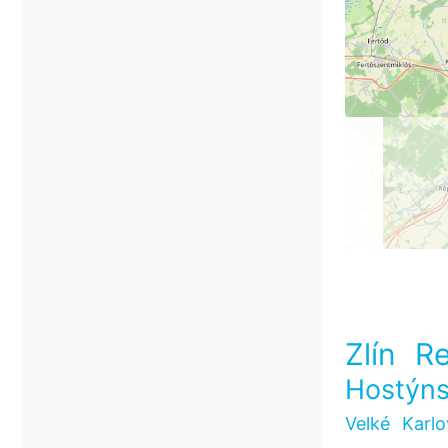
Zlín R
Hostýns
Velké Karlo