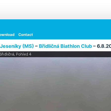
ownload
Contact
Jeseníky (MS)
–
Břidličná Biathlon Club
– 6.8.2