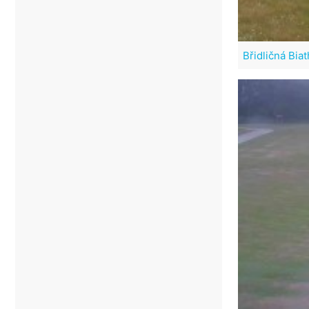
Břidličná Bia