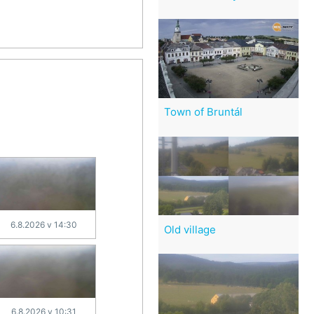
Town of Bruntál
6.8.2026 v 14:30
Old village
6.8.2026 v 10:31