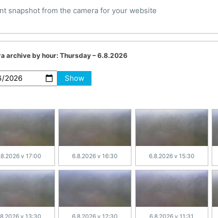
nt snapshot from the camera for your website
a archive by hour:
Thursday – 6.8.2026
Show
.8.2026 v 17:00
6.8.2026 v 16:30
6.8.2026 v 15:30
.8.2026 v 13:30
6.8.2026 v 12:30
6.8.2026 v 11:31