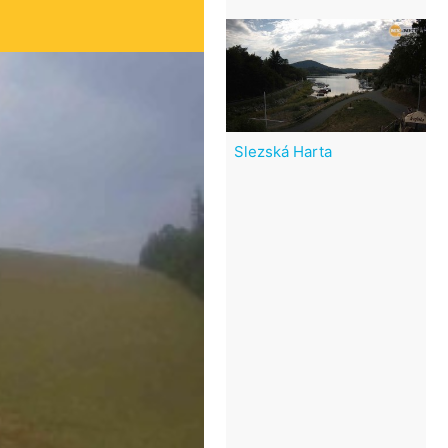
Slezská Harta