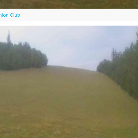
thlon Club