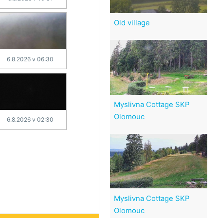
Old village
6.8.2026 v 06:30
Myslivna Cottage SKP
Olomouc
6.8.2026 v 02:30
Myslivna Cottage SKP
Olomouc