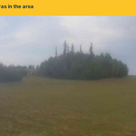
as in the area