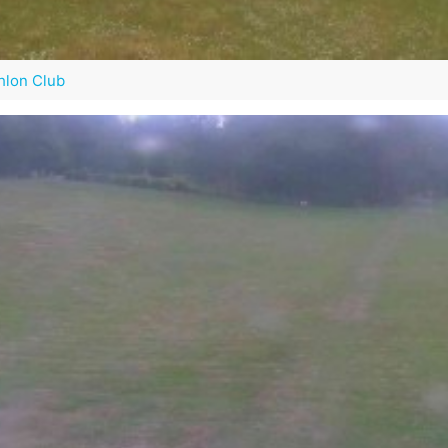
thlon Club