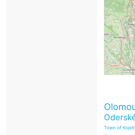
Olomou
Oderské
Town of Kojet