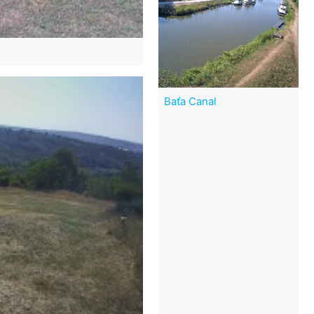
Baťa Canal