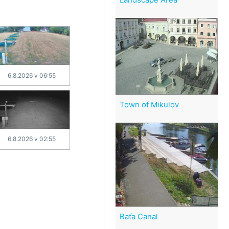
6.8.2026 v 06:55
Town of Mikulov
6.8.2026 v 02:55
Baťa Canal