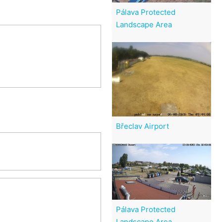
Pálava Protected
Landscape Area
Břeclav Airport
Pálava Protected
Landscape Area