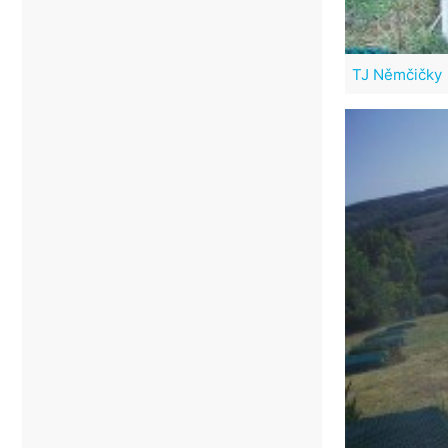
TJ Němčičky