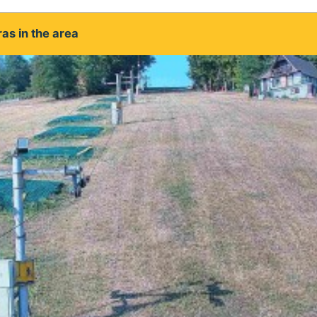
as in the area