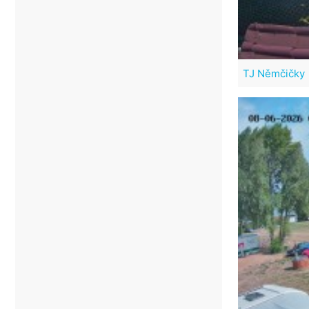
TJ Němčičky