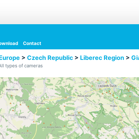
ownload
Contact
Europe
>
Czech Republic
>
Liberec Region
>
Gi
ll types of cameras