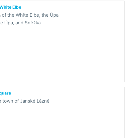
 White Elbe
 of the White Elbe, the Úpa
the Úpa, and Sněžka.
quare
he town of Janské Lázně