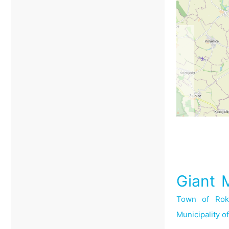
Giant 
Town of Roky
Municipality o